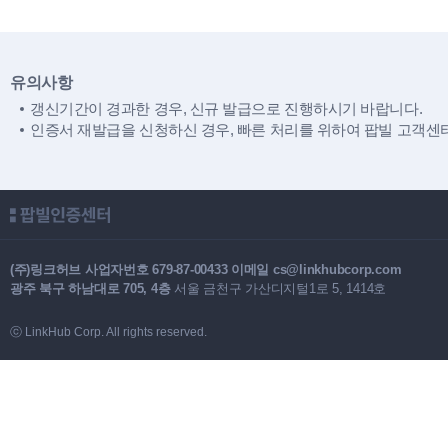
유의사항
갱신기간이 경과한 경우, 신규 발급으로 진행하시기 바랍니다.
인증서 재발급을 신청하신 경우, 빠른 처리를 위하여 팝빌 고객센터(1
(주)링크허브
사업자번호 679-87-00433
이메일 cs@linkhubcorp.com
광주 북구 하남대로 705, 4층
서울 금천구 가산디지털1로 5, 1414호
ⓒ LinkHub Corp. All rights reserved.